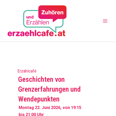
Zum
Mai
Inhalt
Men
springen
Erzählcafé
Geschichten von
Grenzerfahrungen und
Wendepunkten
Montag 22. Juni 2026,
von 19:15
bis 21:00 Uhr