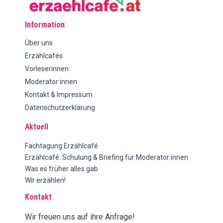
Information
Über uns
Erzählcafés
Vorleserinnen
Moderator:innen
Kontakt & Impressum
Datenschutzerklärung
Aktuell
Fachtagung Erzählcafé
Erzählcafé: Schulung & Briefing für Moderator:innen
Was es früher alles gab
Wir erzählen!
Kontakt
Wir freuen uns auf ihre Anfrage!