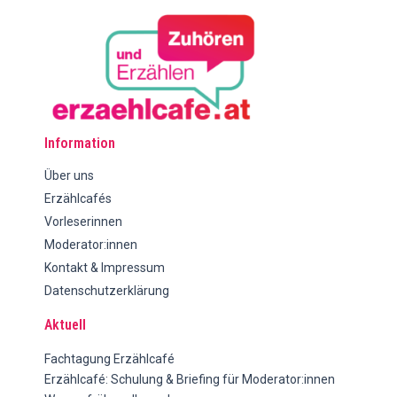
Information
Über uns
Erzählcafés
Vorleserinnen
Moderator:innen
Kontakt & Impressum
Datenschutzerklärung
Aktuell
Fachtagung Erzählcafé
Erzählcafé: Schulung & Briefing für Moderator:innen