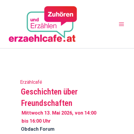
Zum
Mai
Inhalt
Men
springen
Erzählcafé
Geschichten über
Freundschaften
Mittwoch 13. Mai 2026,
von 14:00
bis 16:00 Uhr
Obdach Forum