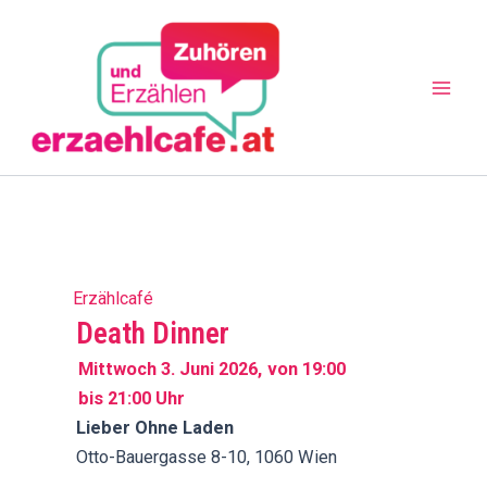
Zum
Mai
Inhalt
Men
springen
Erzählcafé
Death Dinner
Mittwoch 3. Juni 2026,
von 19:00
bis 21:00 Uhr
Lieber Ohne Laden
Otto-Bauergasse 8-10, 1060 Wien