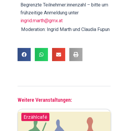
Begrenzte Teilnehmer:innenzahl – bitte um
frühzeitige Anmeldung unter
ingrid.marth@gmx.at
Moderation: Ingrid Marth und Claudia Fupun
Weitere Veranstaltungen:
Erzählcafé